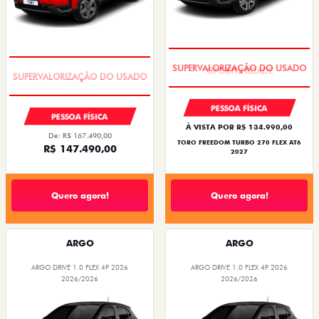
OPORTUNIDADE
COM USADO NA TROCA
PESSOA FÍSICA
PESSOA FÍSICA
À VISTA POR R$ 134.990,00
De: R$ 167.490,00
TORO FREEDOM TURBO 270 FLEX AT6
R$ 147.490,00
2027
Quero agora!
Quero agora!
ARGO
ARGO
ARGO DRIVE 1.0 FLEX 4P 2026
ARGO DRIVE 1.0 FLEX 4P 2026
2026/2026
2026/2026