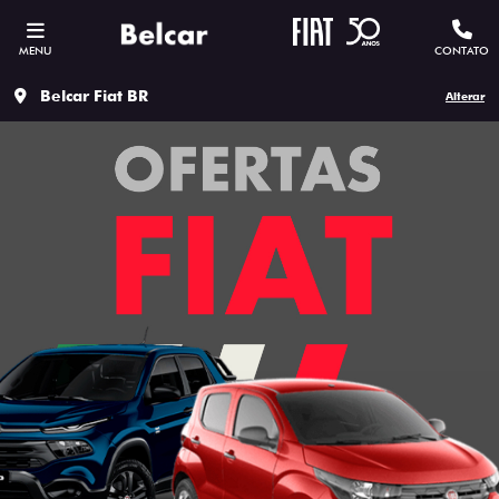
MENU
CONTATO
Belcar Fiat BR
Alterar