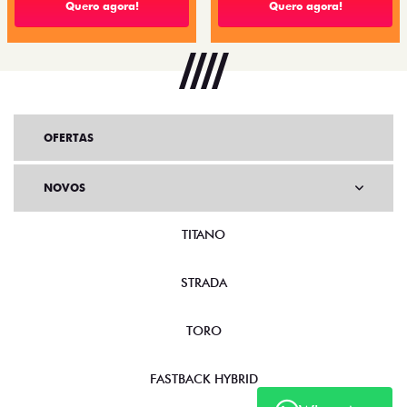
Quero agora!
Quero agora!
OFERTAS
NOVOS
TITANO
STRADA
TORO
FASTBACK HYBRID