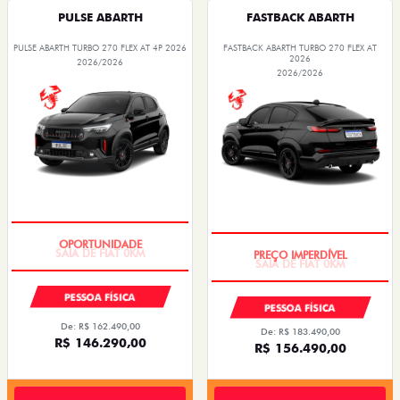
PULSE ABARTH
FASTBACK ABARTH
PULSE ABARTH TURBO 270 FLEX AT 4P 2026
FASTBACK ABARTH TURBO 270 FLEX AT
2026
2026/2026
2026/2026
SAIA DE FIAT 0KM
SAIA DE FIAT 0KM
PESSOA FÍSICA
PESSOA FÍSICA
De: R$ 162.490,00
De: R$ 183.490,00
R$ 146.290,00
R$ 156.490,00