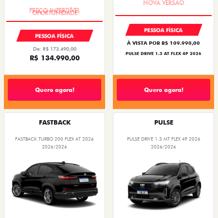
PESSOA FÍSICA
PESSOA FÍSICA
À VISTA POR R$ 109.990,00
De: R$ 173.490,00
PULSE DRIVE 1.3 AT FLEX 4P 2026
R$ 134.990,00
Quero agora!
Quero agora!
FASTBACK
PULSE
FASTBACK TURBO 200 FLEX AT 2026
PULSE DRIVE 1.3 MT FLEX 4P 2026
2026/2026
2026/2026