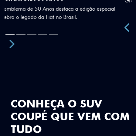
Teto bicolor, adesivos estilizados e detalhes em Citrus
Green criam uma identidade visual única.
Próximo
Previous
Next
Teto Panorâmico
CONHEÇA O SUV
COUPÉ QUE VEM COM
TUDO