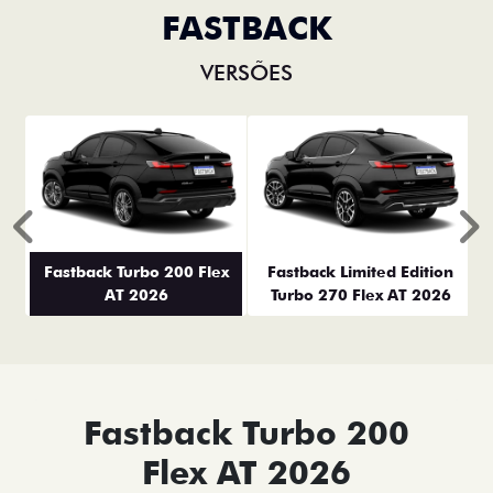
FASTBACK
VERSÕES
Anterior
P
Fastback Turbo 200 Flex
Fastback Limited Edition
AT 2026
Turbo 270 Flex AT 2026
Fastback Turbo 200
Flex AT 2026