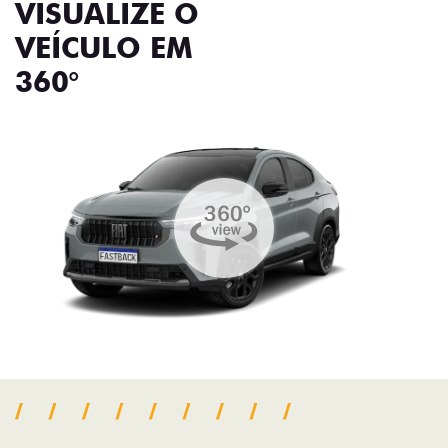
VISUALIZE O
VEÍCULO EM
360°