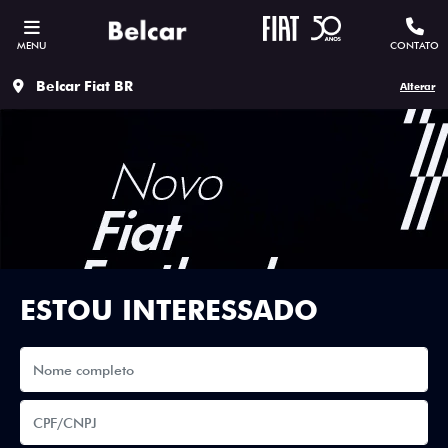
MENU
CONTATO
Belcar Fiat BR
Alterar
ESTOU INTERESSADO