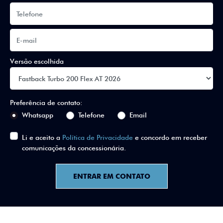
Versão escolhida
Preferência de contato:
Whatsapp
Telefone
Email
Li e aceito a
Política de Privacidade
e concordo em receber
comunicações da concessionária.
ENTRAR EM CONTATO