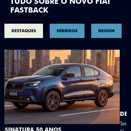
TUDO SOBRE O NOVO FIAT
FASTBACK
DESTAQUES
HÍBRIDOS
DESIGN
DESIGN QUE SE DESTACA