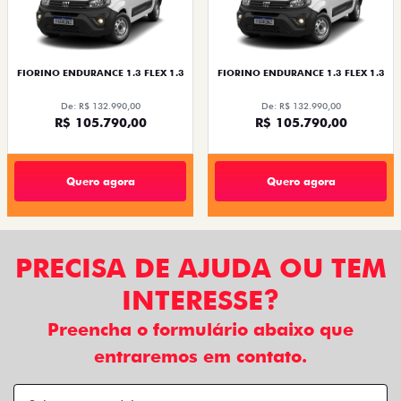
FIORINO ENDURANCE 1.3 FLEX 1.3
FIORINO ENDURANCE 1.3 FLEX 1.3
De: R$ 132.990,00
De: R$ 132.990,00
R$ 105.790,00
R$ 105.790,00
Quero agora
Quero agora
PRECISA DE AJUDA OU TEM
INTERESSE?
Preencha o formulário abaixo que
entraremos em contato.