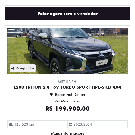
Falar agora com o vendedor
Compartilhe
MITSUBISHI
L200 TRITON 2.4 16V TURBO SPORT HPE-S CD 4X4
Belcar Fiat Detran
Ver Mais 1 lojas
R$ 199.900,00
125.523 km
2023/2024
Mais informações