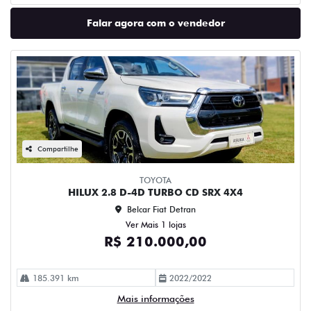
Falar agora com o vendedor
Compartilhe
TOYOTA
HILUX 2.8 D-4D TURBO CD SRX 4X4
Belcar Fiat Detran
Ver Mais 1 lojas
R$ 210.000,00
185.391 km
2022/2022
Mais informações