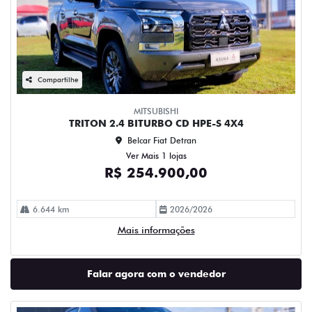
Compartilhe
MITSUBISHI
TRITON 2.4 BITURBO CD HPE-S 4X4
Belcar Fiat Detran
Ver Mais 1 lojas
R$ 254.900,00
6.644 km
2026/2026
Mais informações
Falar agora com o vendedor