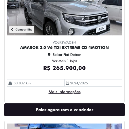
Compartilhe
VOLKSWAGEN
AMAROK 3.0 V6 TDI EXTREME CD 4MOTION
Belcar Fiat Detran
Ver Mais 1 lojas
R$ 265.900,00
50.832 km
2024/2025
Mais informações
Falar agora com o vendedor