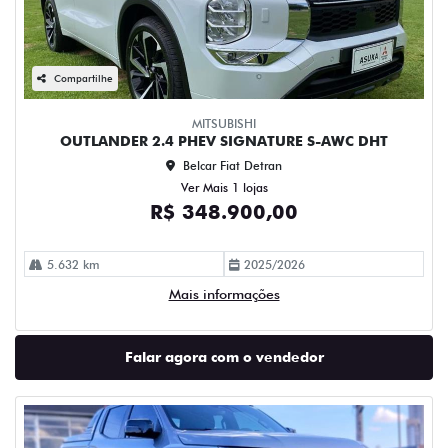
Compartilhe
MITSUBISHI
OUTLANDER 2.4 PHEV SIGNATURE S-AWC DHT
Belcar Fiat Detran
Ver Mais 1 lojas
R$ 348.900,00
5.632 km
2025/2026
Mais informações
Falar agora com o vendedor