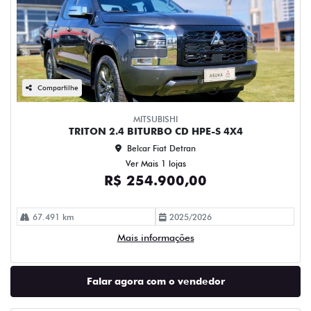
Compartilhe
MITSUBISHI
TRITON 2.4 BITURBO CD HPE-S 4X4
Belcar Fiat Detran
Ver Mais 1 lojas
R$ 254.900,00
67.491 km
2025/2026
Mais informações
Falar agora com o vendedor