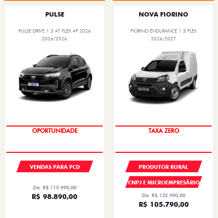
PULSE
NOVA FIORINO
PULSE DRIVE 1.3 AT FLEX 4P 2026
FIORINO ENDURANCE 1.3 FLEX
2026/2026
2026/2027
OPORTUNIDADE
TAXA ZERO
VENDAS PARA PCD
PRODUTOR RURAL
CNPJ E MICROEMPRESÁRIO
De: R$ 115.990,00
R$ 98.890,00
De: R$ 132.990,00
R$ 105.790,00