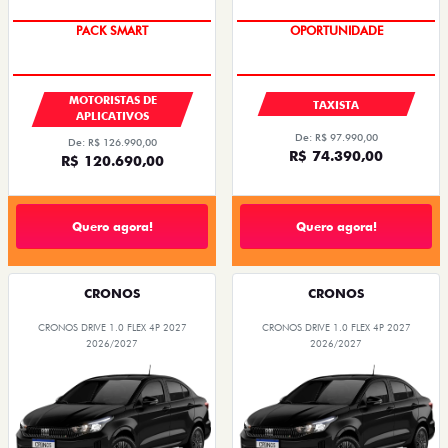
PACK SMART
OPORTUNIDADE
MOTORISTAS DE
TAXISTA
APLICATIVOS
De: R$ 97.990,00
De: R$ 126.990,00
R$ 74.390,00
R$ 120.690,00
Quero agora!
Quero agora!
CRONOS
CRONOS
CRONOS DRIVE 1.0 FLEX 4P 2027
CRONOS DRIVE 1.0 FLEX 4P 2027
2026/2027
2026/2027