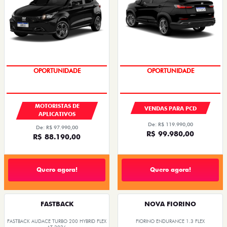
OPORTUNIDADE
OPORTUNIDADE
MOTORISTAS DE
VENDAS PARA PCD
APLICATIVOS
De: R$ 119.990,00
De: R$ 97.990,00
R$ 99.980,00
R$ 88.190,00
Quero agora!
Quero agora!
FASTBACK
NOVA FIORINO
FASTBACK AUDACE TURBO 200 HYBRID FLEX
FIORINO ENDURANCE 1.3 FLEX