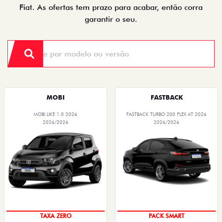
Fiat. As ofertas tem prazo para acabar, então corra
garantir o seu.
MOBI
FASTBACK
MOBI LIKE 1.0 2026
FASTBACK TURBO 200 FLEX AT 2026
2026/2026
2026/2026
TAXA ZERO
PACK SMART