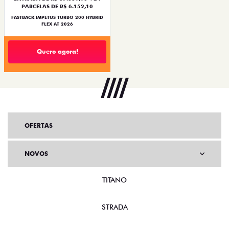
PARCELAS DE R$ 6.152,10
FASTBACK IMPETUS TURBO 200 HYBRID
FLEX AT 2026
Quero agora!
OFERTAS
NOVOS
TITANO
STRADA