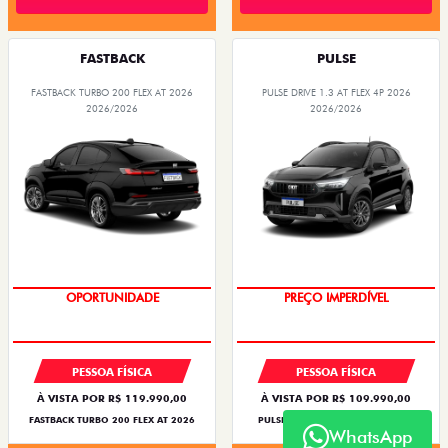
FASTBACK
PULSE
FASTBACK TURBO 200 FLEX AT 2026
PULSE DRIVE 1.3 AT FLEX 4P 2026
2026/2026
2026/2026
OPORTUNIDADE
PREÇO IMPERDÍVEL
PESSOA FÍSICA
PESSOA FÍSICA
À VISTA POR R$ 119.990,00
À VISTA POR R$ 109.990,00
FASTBACK TURBO 200 FLEX AT 2026
PULSE DRIVE 1.3 AT FLEX 4P 2026
WhatsApp