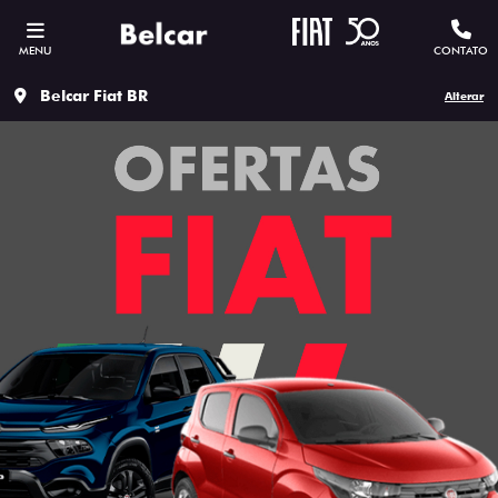
MENU
CONTATO
Belcar Fiat BR
Alterar