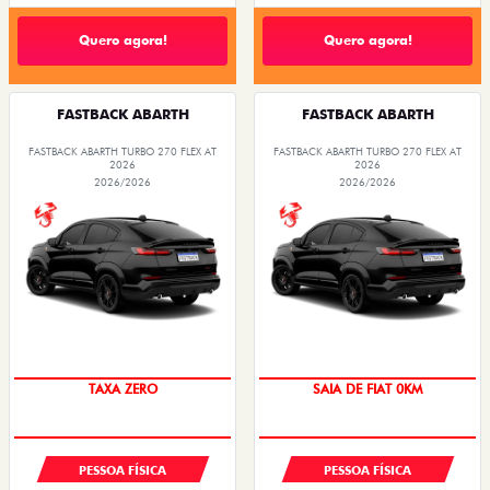
Quero agora!
Quero agora!
FASTBACK ABARTH
FASTBACK ABARTH
FASTBACK ABARTH TURBO 270 FLEX AT
FASTBACK ABARTH TURBO 270 FLEX AT
2026
2026
2026/2026
2026/2026
TAXA ZERO
SAIA DE FIAT 0KM
PESSOA FÍSICA
PESSOA FÍSICA