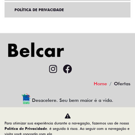
POLÍTICA DE PRIVACIDADE
Home
Ofertas
Desacelere. Seu bem maior é a vida.
Para otimizar sua experiência durante a navegação, fazemos uso de nossa
Política de Privacidade
. é seguida à risca. Ao seguir com a navegação e
38.484.211/0001-10
visita você concorda com ela.