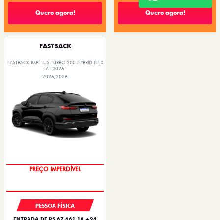
Quero agora!
Quero agora!
FASTBACK
FASTBACK IMPETUS TURBO 200 HYBRID FLEX
AT 2026
2026/2026
PREÇO IMPERDÍVEL
PESSOA FÍSICA
ENTRADA DE R$ 67.661,10 +24