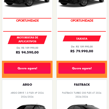
OPORTUNIDADE
OPORTUNIDADE
MOTORISTAS DE
TAXISTA
APLICATIVOS
De: R$ 109.990,00
De: R$ 109.990,00
R$ 79.990,00
R$ 94.590,00
Quero agora!
Quero agora!
ARGO
FASTBACK
ARGO DRIVE 1.0 FLEX 4P 2026
FASTBACK TURBO 200 FLEX AT 2026
2026/2026
2026/2026