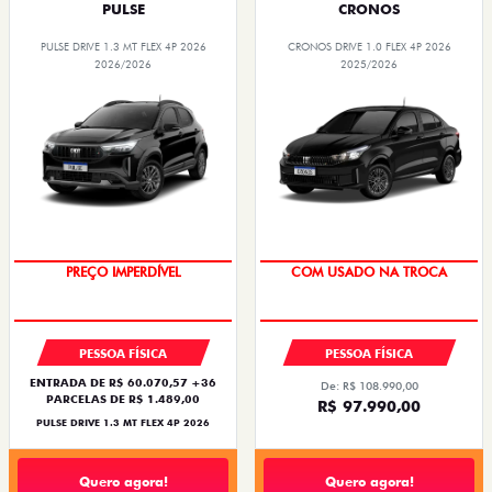
PULSE
CRONOS
PULSE DRIVE 1.3 MT FLEX 4P 2026
CRONOS DRIVE 1.0 FLEX 4P 2026
2026/2026
2025/2026
PREÇO IMPERDÍVEL
COM USADO NA TROCA
PESSOA FÍSICA
PESSOA FÍSICA
ENTRADA DE R$ 60.070,57 +36
De: R$ 108.990,00
PARCELAS DE R$ 1.489,00
R$ 97.990,00
PULSE DRIVE 1.3 MT FLEX 4P 2026
Quero agora!
Quero agora!