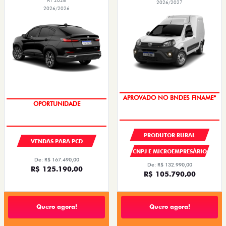
AT 2026
2026/2027
2026/2026
APROVADO NO BNDES FINAME*
OPORTUNIDADE
PRODUTOR RURAL
VENDAS PARA PCD
CNPJ E MICROEMPRESÁRIO
De: R$ 167.490,00
De: R$ 132.990,00
R$ 125.190,00
R$ 105.790,00
Quero agora!
Quero agora!