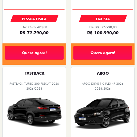
PESSOA FÍSICA
TAXISTA
De: R$ 85.490,00
De: R$ 126.990,00
R$ 72.790,00
R$ 100.990,00
Quero agora!
Quero agora!
FASTBACK
ARGO
FASTBACK TURBO 200 FLEX AT 2026
ARGO DRIVE 1.0 FLEX 4P 2026
2026/2026
2026/2026