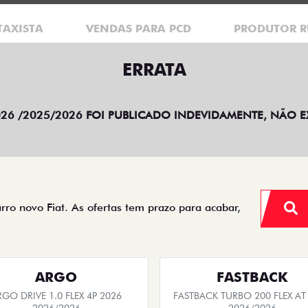
TAXISTA
VENDAS PARA PCD
PRODUTOR R
ERRATA
2026 /2025/2026 FOI PUBLICADO INDEVIDAMENTE, NÃO 
arro novo Fiat. As ofertas tem prazo para acabar,
ARGO
FASTBACK
RGO DRIVE 1.0 FLEX 4P 2026
FASTBACK TURBO 200 FLEX AT