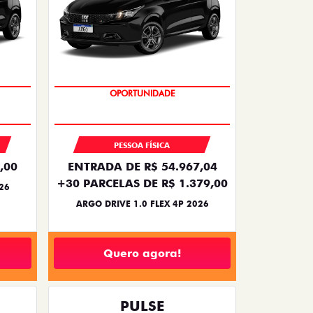
BÔNUS DE 6 MIL REAIS
OPORTUNIDADE
PESSOA FÍSICA
,00
ENTRADA DE R$ 54.967,04
+30 PARCELAS DE R$ 1.379,00
26
ARGO DRIVE 1.0 FLEX 4P 2026
Quero agora!
PULSE