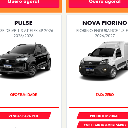
Quero agora!
Quero agora!
PULSE
NOVA FIORINO
SE DRIVE 1.3 AT FLEX 4P 2026
FIORINO ENDURANCE 1.3 F
2026/2026
2026/2027
OPORTUNIDADE
TAXA ZERO
VENDAS PARA PCD
PRODUTOR RURAL
CNPJ E MICROEMPRESÁRIO