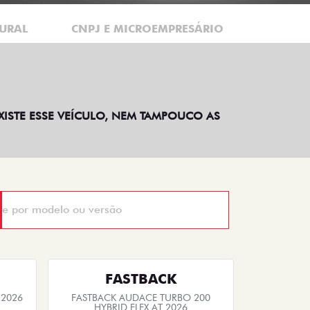
URAL
CNPJ E MICROEMPRESÁRIO
EXISTE ESSE VEÍCULO, NEM TAMPOUCO AS
FASTBACK
 2026
FASTBACK AUDACE TURBO 200
HYBRID FLEX AT 2026