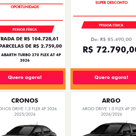
TAXA ZERO
SUPER DESCONTO
OPORTUNIDADE
PESSOA FÍSICA
PESSOA FÍSICA
RADA DE R$ 104.728,61
De: R$ 85.490,00
PARCELAS DE R$ 2.759,00
R$ 72.790,0
 ABARTH TURBO 270 FLEX AT 4P
2026
Quero agora!
Quero agora!
CRONOS
ARGO
NOS DRIVE 1.3 FLEX 4P 2026
ARGO DRIVE 1.0 FLEX 4P 20
2025/2026
2026/2026