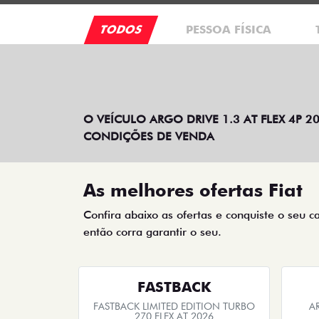
TODOS
PESSOA FÍSICA
O VEÍCULO ARGO DRIVE 1.3 AT FLEX 4P 
CONDIÇÕES DE VENDA
As melhores ofertas Fiat
Confira abaixo as ofertas e conquiste o seu c
então corra garantir o seu.
FASTBACK
FASTBACK LIMITED EDITION TURBO
A
270 FLEX AT 2026