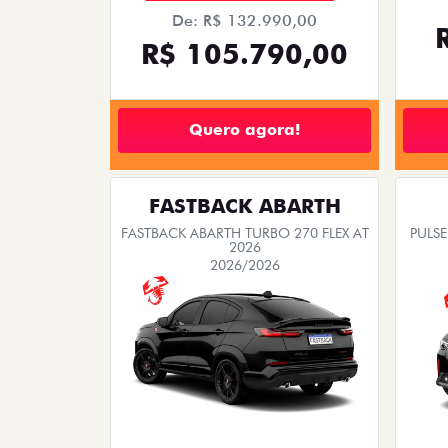
De: R$ 132.990,00
R$ 105.790,00
Quero agora!
FASTBACK ABARTH
FASTBACK ABARTH TURBO 270 FLEX AT
PULSE
2026
2026/2026