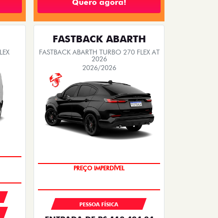
Quero agora!
FASTBACK ABARTH
LEX
FASTBACK ABARTH TURBO 270 FLEX AT
2026
2026/2026
TAXA ZERO
PREÇO IMPERDÍVEL
PESSOA FÍSICA