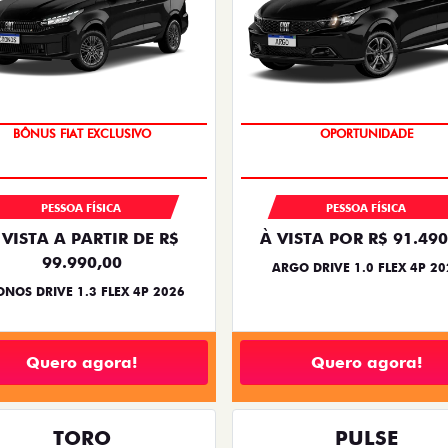
SUPER DESCONTO
BÔNUS DE 6 MIL REAIS
BÔNUS FIAT EXCLUSIVO
OPORTUNIDADE
PESSOA FÍSICA
PESSOA FÍSICA
 VISTA A PARTIR DE R$
À VISTA POR R$ 91.490
99.990,00
ARGO DRIVE 1.0 FLEX 4P 20
NOS DRIVE 1.3 FLEX 4P 2026
Quero agora!
Quero agora!
TORO
PULSE