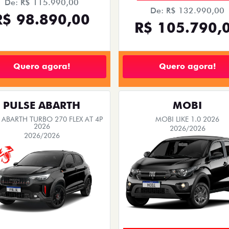
De: R$ 115.990,00
De: R$ 132.990,00
R$ 98.890,00
R$ 105.790,
Quero agora!
Quero agora!
PULSE ABARTH
MOBI
 ABARTH TURBO 270 FLEX AT 4P
MOBI LIKE 1.0 2026
2026
2026/2026
2026/2026
TAXA ZERO