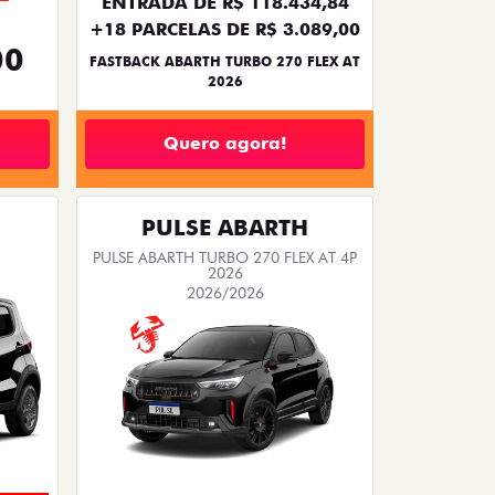
ENTRADA DE R$ 118.434,84
+18 PARCELAS DE R$ 3.089,00
00
FASTBACK ABARTH TURBO 270 FLEX AT
2026
Quero agora!
PULSE ABARTH
PULSE ABARTH TURBO 270 FLEX AT 4P
2026
2026/2026