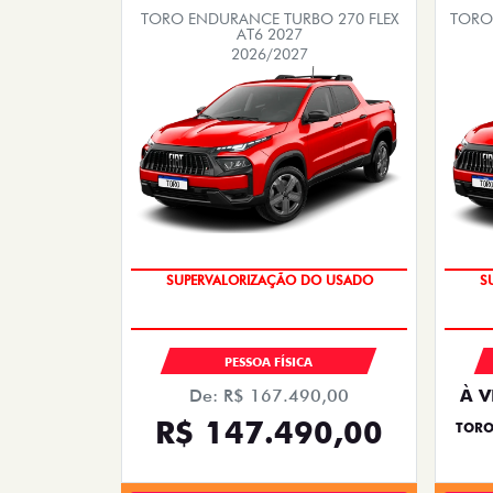
TORO ENDURANCE TURBO 270 FLEX
TORO 
AT6 2027
2026/2027
COM USADO NA TROCA
SUPERVALORIZAÇÃO DO USADO
S
PESSOA FÍSICA
De: R$ 167.490,00
À V
R$ 147.490,00
TORO