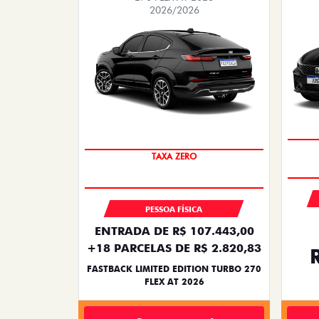
2026/2026
PREÇO IMPERDÍVEL
TAXA ZERO
PESSOA FÍSICA
ENTRADA DE R$ 107.443,00
+18 PARCELAS DE R$ 2.820,83
FASTBACK LIMITED EDITION TURBO 270
FLEX AT 2026