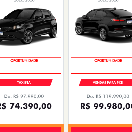
2026/2026
2026/2026
OPORTUNIDADE
OPORTUNIDADE
TAXISTA
VENDAS PARA PCD
De: R$ 97.990,00
De: R$ 119.990,00
R$ 74.390,00
R$ 99.980,0