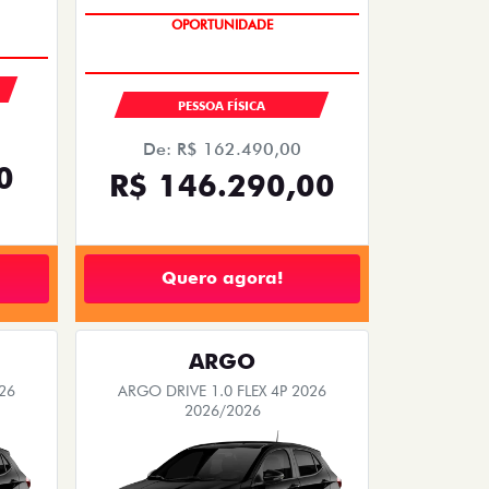
OPORTUNIDADE
SAIA DE FIAT 0KM
PESSOA FÍSICA
De: R$ 162.490,00
0
R$ 146.290,00
Quero agora!
ARGO
26
ARGO DRIVE 1.0 FLEX 4P 2026
2026/2026