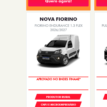
Quero agora!
NOVA FIORINO
FIORINO ENDURANCE 1.3 FLEX
PUL
2026/2027
APROVADO NO BNDES FINAME*
PRODUTOR RURAL
CNPJ E MICROEMPRESÁRIO