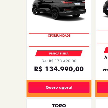
OPORTUNIDADE
PREÇO IMPERDÍVEL
PESSOA FÍSICA
À
De: R$ 173.490,00
R$ 134.990,00
CRO
Quero agora!
TORO