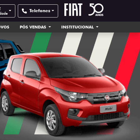
R
Telefones
idade
OVOS
PÓS VENDAS
INSTITUCIONAL