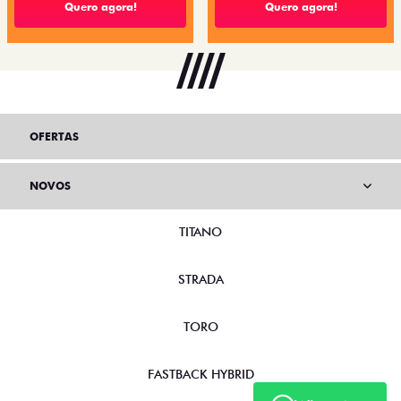
Quero agora!
Quero agora!
OFERTAS
NOVOS
TITANO
STRADA
TORO
FASTBACK HYBRID