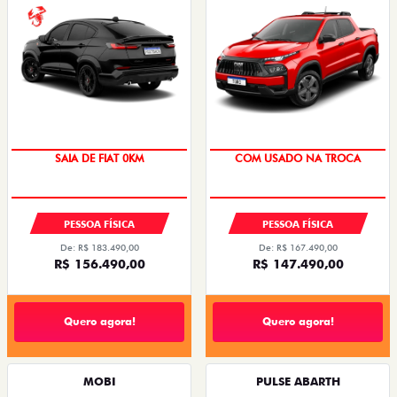
SAIA DE FIAT 0KM
COM USADO NA TROCA
PESSOA FÍSICA
PESSOA FÍSICA
De: R$ 183.490,00
De: R$ 167.490,00
R$ 156.490,00
R$ 147.490,00
Quero agora!
Quero agora!
MOBI
PULSE ABARTH