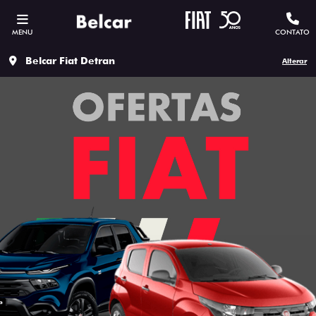
MENU
CONTATO
Belcar Fiat Detran
Alterar