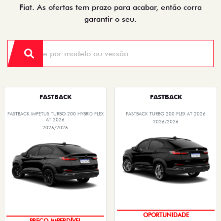
Fiat. As ofertas tem prazo para acabar, então corra
garantir o seu.
FASTBACK
FASTBACK
FASTBACK IMPETUS TURBO 200 HYBRID FLEX
FASTBACK TURBO 200 FLEX AT 2026
AT 2026
2026/2026
2026/2026
OPORTUNIDADE
PREÇO IMPERDÍVEL