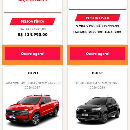
PESSOA FÍSICA
PESSOA FÍSICA
À VISTA POR R$ 119.990,00
De: R$ 173.490,00
FASTBACK TURBO 200 FLEX AT 2026
R$ 134.990,00
Quero agora!
Quero agora!
TORO
PULSE
TORO FREEDOM TURBO 270 FLEX AT6 2027
PULSE DRIVE 1.3 AT FLEX 4P 2026
2026/2027
2026/2026