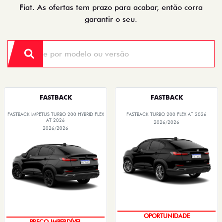
Fiat. As ofertas tem prazo para acabar, então corra
garantir o seu.
FASTBACK
FASTBACK
FASTBACK IMPETUS TURBO 200 HYBRID FLEX
FASTBACK TURBO 200 FLEX AT 2026
AT 2026
2026/2026
2026/2026
OPORTUNIDADE
PREÇO IMPERDÍVEL