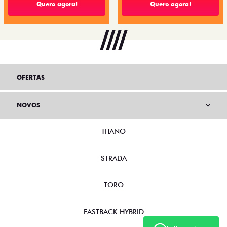
Quero agora!
Quero agora!
OFERTAS
NOVOS
TITANO
STRADA
TORO
FASTBACK HYBRID