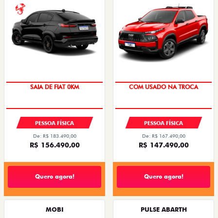
SAIA DE FIAT 0KM
COM USADO NA TROCA
PESSOA FÍSICA
PESSOA FÍSICA
De: R$ 183.490,00
De: R$ 167.490,00
R$ 156.490,00
R$ 147.490,00
Quero agora!
Quero agora!
MOBI
PULSE ABARTH