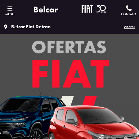
MENU
CONTATO
Belcar Fiat Detran
Alterar