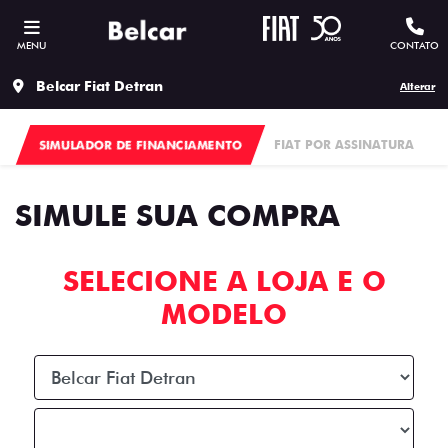
MENU
CONTATO
Belcar Fiat Detran
Alterar
SIMULADOR DE FINANCIAMENTO
FIAT POR ASSINATURA
SIMULE SUA COMPRA
SELECIONE A LOJA E O
MODELO