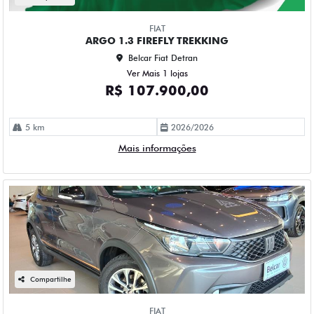
FIAT
ARGO 1.3 FIREFLY TREKKING
Belcar Fiat Detran
Ver Mais 1 lojas
R$ 107.900,00
5 km
2026/2026
Mais informações
Compartilhe
FIAT