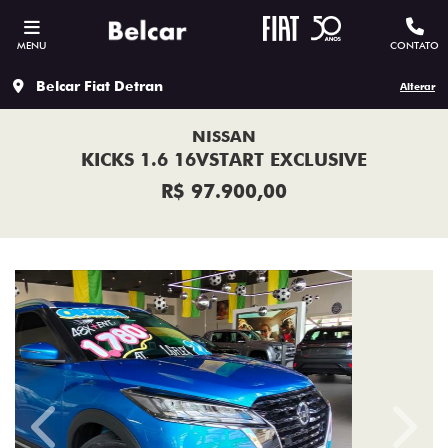
MENU
CONTATO
Belcar Fiat Detran
Alterar
NISSAN
KICKS 1.6 16VSTART EXCLUSIVE
R$ 97.900,00
Previous
Next