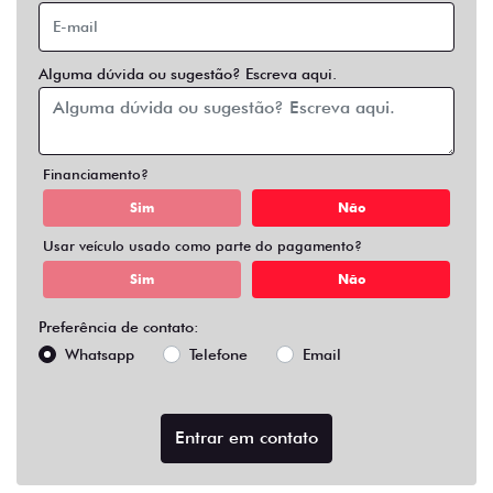
Alguma dúvida ou sugestão? Escreva aqui.
Financiamento?
Sim
Não
Usar veículo usado como parte do pagamento?
Sim
Não
Preferência de contato:
Whatsapp
Telefone
Email
Entrar em contato