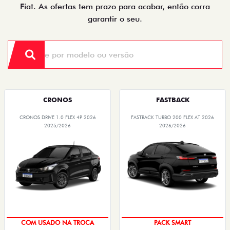
Fiat. As ofertas tem prazo para acabar, então corra
garantir o seu.
CRONOS
FASTBACK
CRONOS DRIVE 1.0 FLEX 4P 2026
FASTBACK TURBO 200 FLEX AT 2026
2025/2026
2026/2026
SUPER DESCONTO
PACK SMART
COM USADO NA TROCA