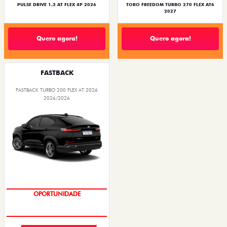
PULSE DRIVE 1.3 AT FLEX 4P 2026
TORO FREEDOM TURBO 270 FLEX AT6
2027
Quero agora!
Quero agora!
FASTBACK
FASTBACK TURBO 200 FLEX AT 2026
2026/2026
OPORTUNIDADE