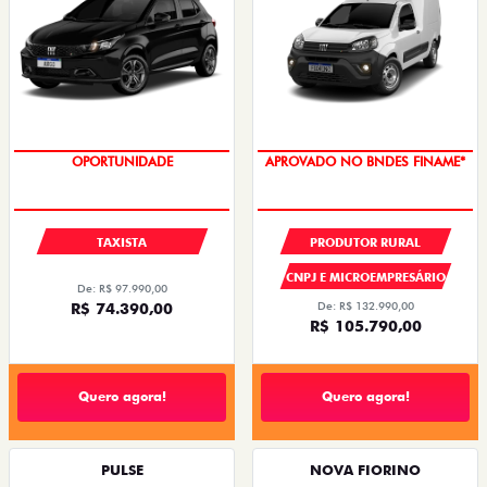
OPORTUNIDADE
APROVADO NO BNDES FINAME*
TAXISTA
PRODUTOR RURAL
CNPJ E MICROEMPRESÁRIO
De: R$ 97.990,00
R$ 74.390,00
De: R$ 132.990,00
R$ 105.790,00
Quero agora!
Quero agora!
PULSE
NOVA FIORINO