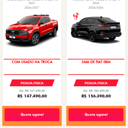
2027
2026
2026/2027
2026/2026
OPORTUNIDADE
COM USADO NA TROCA
SAIA DE FIAT 0KM
PREÇO IMPERDÍVEL
PESSOA FÍSICA
PESSOA FÍSICA
De: R$ 167.490,00
De: R$ 183.490,00
R$ 147.490,00
R$ 156.390,00
Quero agora!
Quero agora!