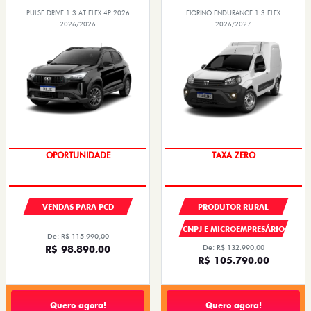
PULSE DRIVE 1.3 AT FLEX 4P 2026
FIORINO ENDURANCE 1.3 FLEX
2026/2026
2026/2027
OPORTUNIDADE
TAXA ZERO
VENDAS PARA PCD
PRODUTOR RURAL
CNPJ E MICROEMPRESÁRIO
De: R$ 115.990,00
R$ 98.890,00
De: R$ 132.990,00
R$ 105.790,00
Quero agora!
Quero agora!