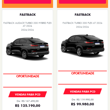
FASTBACK
FASTBACK
FASTBACK AUDACE TURBO 200 HYBRID FLEX
FASTBACK TURBO 200 FLEX AT 2026
AT 2026
2026/2026
2026/2026
OPORTUNIDADE
OPORTUNIDADE
VENDAS PARA PCD
VENDAS PARA PCD
De: R$ 119.990,00
De: R$ 167.490,00
R$ 99.980,00
R$ 125.190,00