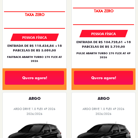
SAIA DE FIAT 0KM
TAXA ZERO
TAXA ZERO
PESSOA FÍSICA
PESSOA FÍSICA
ENTRADA DE R$ 104.728,61 +18
ENTRADA DE R$ 118.434,84 +18
PARCELAS DE R$ 2.759,00
PARCELAS DE R$ 3.089,00
PULSE ABARTH TURBO 270 FLEX AT 4P
FASTBACK ABARTH TURBO 270 FLEX AT
2026
2026
Quero agora!
Quero agora!
ARGO
ARGO
ARGO DRIVE 1.0 FLEX 4P 2026
ARGO DRIVE 1.0 FLEX 4P 2026
2026/2026
2026/2026