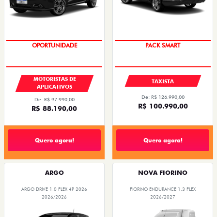
OPORTUNIDADE
PACK SMART
MOTORISTAS DE
TAXISTA
APLICATIVOS
De: R$ 126.990,00
De: R$ 97.990,00
R$ 100.990,00
R$ 88.190,00
Quero agora!
Quero agora!
ARGO
NOVA FIORINO
ARGO DRIVE 1.0 FLEX 4P 2026
FIORINO ENDURANCE 1.3 FLEX
2026/2026
2026/2027