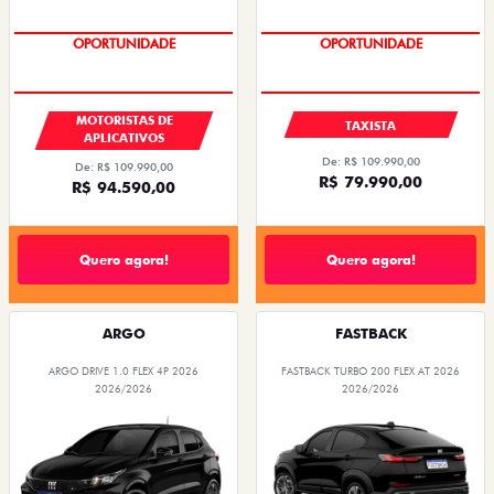
OPORTUNIDADE
OPORTUNIDADE
MOTORISTAS DE
TAXISTA
APLICATIVOS
De: R$ 109.990,00
De: R$ 109.990,00
R$ 79.990,00
R$ 94.590,00
Quero agora!
Quero agora!
ARGO
FASTBACK
ARGO DRIVE 1.0 FLEX 4P 2026
FASTBACK TURBO 200 FLEX AT 2026
2026/2026
2026/2026