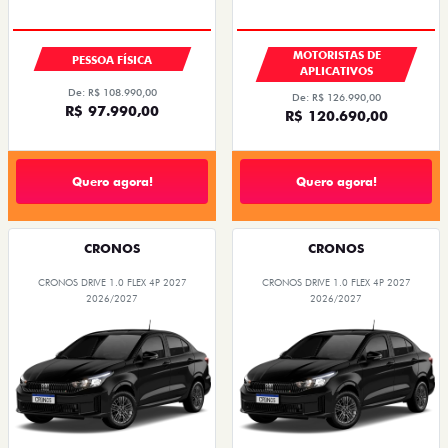
MOTORISTAS DE
PESSOA FÍSICA
APLICATIVOS
De: R$ 108.990,00
De: R$ 126.990,00
R$ 97.990,00
R$ 120.690,00
Quero agora!
Quero agora!
CRONOS
CRONOS
CRONOS DRIVE 1.0 FLEX 4P 2027
CRONOS DRIVE 1.0 FLEX 4P 2027
2026/2027
2026/2027