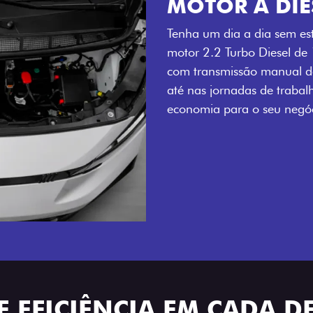
MOTOR A DIE
Tenha um dia a dia sem es
motor 2.2 Turbo Diesel de
com transmissão manual de
até nas jornadas de trabal
economia para o seu negóc
E EFICIÊNCIA EM CADA D