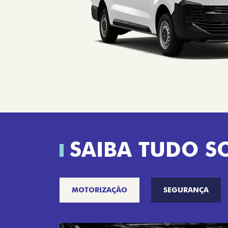
SAIBA TUDO S
MOTORIZAÇÃO
SEGURANÇA