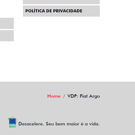
POLÍTICA DE PRIVACIDADE
Home
VDP: Fiat Argo
Desacelere. Seu bem maior é a vida.