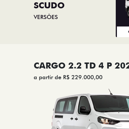
SCUDO
VERSÕES
CARGO 2.2 TD 4 P 20
a partir de R$ 229.000,00