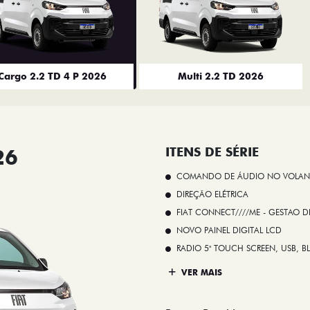
Cargo 2.2 TD 4 P 2026
Multi 2.2 TD 2026
26
ITENS DE SÉRIE
COMANDO DE ÁUDIO NO VOLAN
DIREÇÃO ELÉTRICA
FIAT CONNECT////ME - GESTAO D
NOVO PAINEL DIGITAL LCD
RADIO 5" TOUCH SCREEN, USB, B
VER MAIS