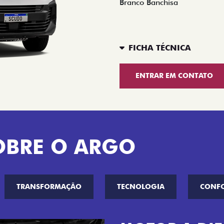
Branco Banchisa
FICHA TÉCNICA
ENTRAR EM CONTATO
OBRE O ARGO
TRANSFORMAÇÃO
TECNOLOGIA
CONF