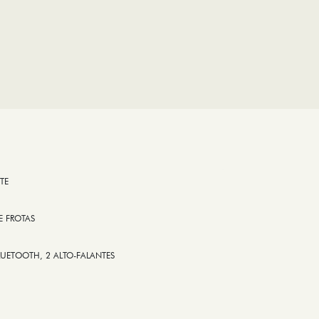
TE
E FROTAS
LUETOOTH, 2 ALTO-FALANTES