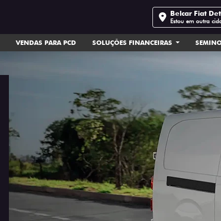
Belcar Fiat De
Estou em outra cid
VENDAS PARA PCD
SOLUÇÕES FINANCEIRAS
SEMIN