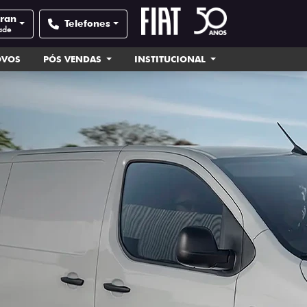
tran
Telefones
ade
OVOS
PÓS VENDAS
INSTITUCIONAL