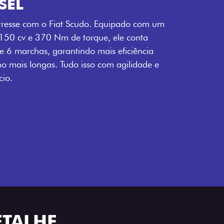
SEL
tresse com o Fiat Scudo. Equipado com um
 150 cv e 370 Nm de torque, ele conta
 6 marchas, garantindo mais eficiência
ho mais longas. Tudo isso com agilidade e
io.
ETALHE