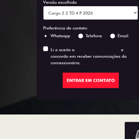
Versão escolhida
Preferência de contato:
Whatsapp
Telefone
Email
Li e aceito a
Política de Privacidade
e
concordo em receber comunicações da
concessionária.
ENTRAR EM CONTATO