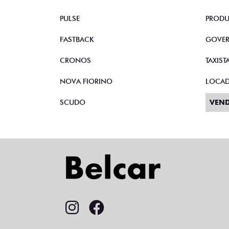
PULSE
PRODU
FASTBACK
GOVE
CRONOS
TAXIST
NOVA FIORINO
LOCA
SCUDO
VEND