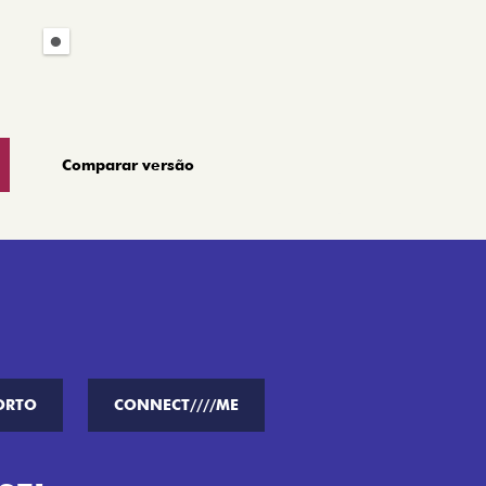
Comparar versão
ORTO
CONNECT////ME