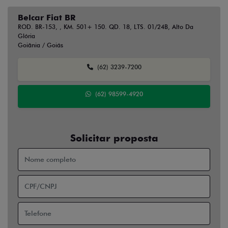
Belcar Fiat BR
ROD. BR-153, , KM. 501+ 150. QD. 18, LTS. 01/24B, Alto Da
Glória
Goiânia / Goiás
(62) 3239-7200
(62) 98599-4920
Solicitar proposta