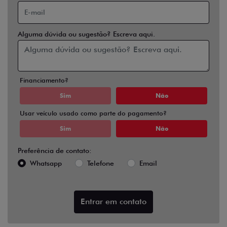
Alguma dúvida ou sugestão? Escreva aqui.
Financiamento?
Sim
Não
Usar veículo usado como parte do pagamento?
Sim
Não
Preferência de contato:
Whatsapp
Telefone
Email
Entrar em contato