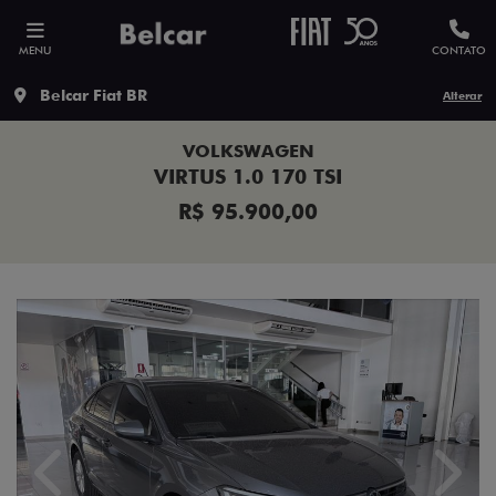
MENU
CONTATO
Belcar Fiat BR
Alterar
VOLKSWAGEN
VIRTUS 1.0 170 TSI
R$ 95.900,00
Previous
Next