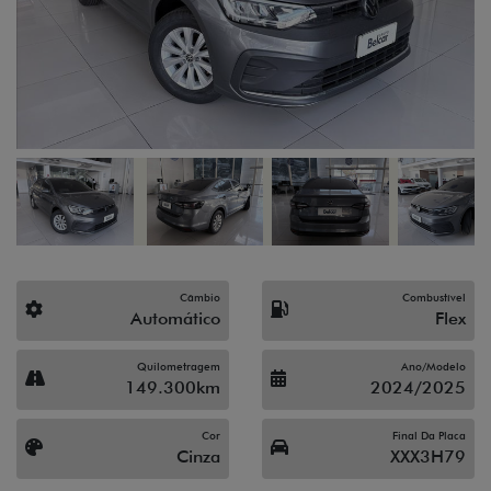
Câmbio
Combustível
Automático
Flex
Quilometragem
Ano/Modelo
149.300km
2024/2025
Cor
Final Da Placa
Cinza
XXX3H79