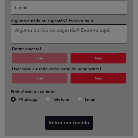
Alguma dúvida ou sugestão? Escreva aqui.
Financiamento?
Sim
Não
Usar veículo usado como parte do pagamento?
Sim
Não
Preferência de contato:
Whatsapp
Telefone
Email
Entrar em contato