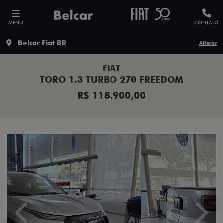
MENU
CONTATO
Belcar Fiat BR
Alterar
FIAT
TORO 1.3 TURBO 270 FREEDOM
R$ 118.900,00
Previous
Next