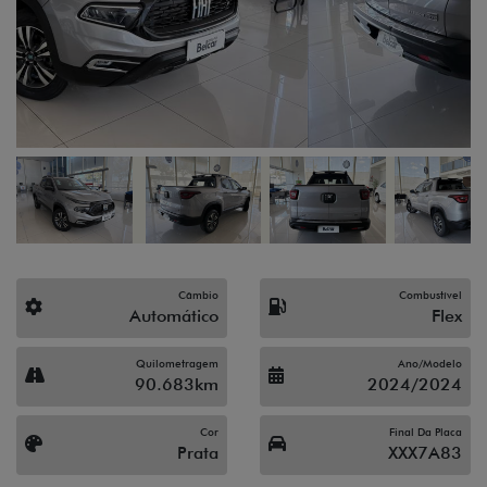
Câmbio
Combustível
Automático
Flex
Quilometragem
Ano/Modelo
90.683km
2024/2024
Cor
Final Da Placa
Prata
XXX7A83