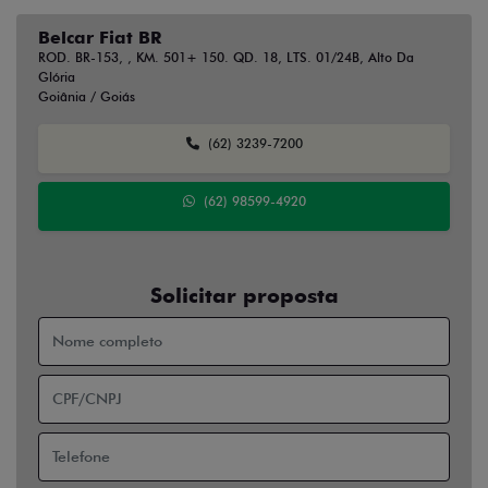
Belcar Fiat BR
ROD. BR-153, , KM. 501+ 150. QD. 18, LTS. 01/24B, Alto Da
Glória
Goiânia / Goiás
(62) 3239-7200
(62) 98599-4920
Solicitar proposta