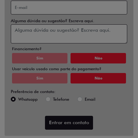
Alguma dúvida ou sugestão? Escreva aqui.
Financiamento?
Sim
Não
Usar veículo usado como parte do pagamento?
Sim
Não
Preferência de contato:
Whatsapp
Telefone
Email
Entrar em contato