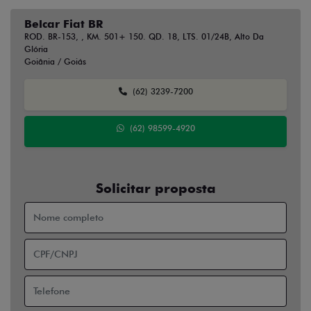
Belcar Fiat BR
ROD. BR-153, , KM. 501+ 150. QD. 18, LTS. 01/24B, Alto Da
Glória
Goiânia / Goiás
(62) 3239-7200
(62) 98599-4920
Solicitar proposta