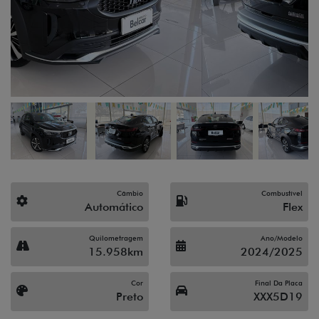
Câmbio
Combustível
Automático
Flex
Quilometragem
Ano/Modelo
15.958km
2024/2025
Cor
Final Da Placa
Preto
XXX5D19