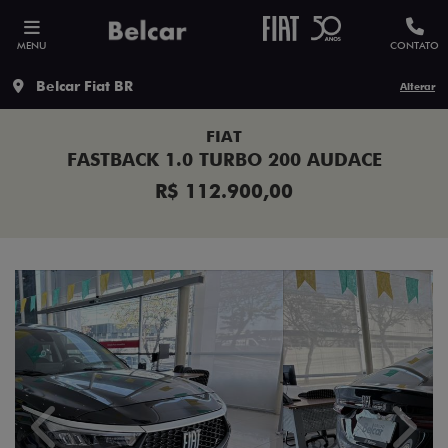
MENU
CONTATO
Belcar Fiat BR
Alterar
FIAT
FASTBACK 1.0 TURBO 200 AUDACE
R$ 112.900,00
Previous
Next