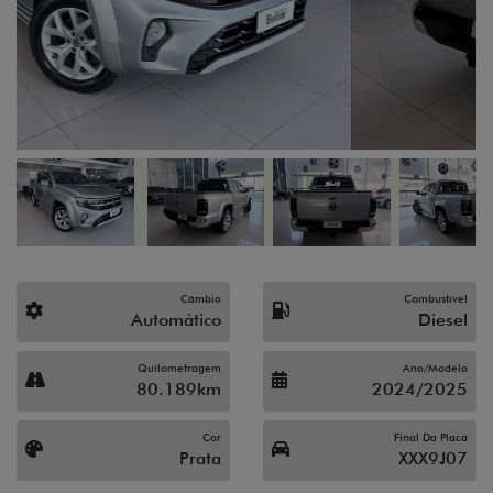
Câmbio
Combustível
Automático
Diesel
Quilometragem
Ano/Modelo
80.189km
2024/2025
Cor
Final Da Placa
Prata
XXX9J07