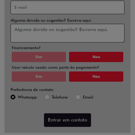
Alguma dúvida ou sugestão? Escreva aqui.
Financiamento?
Sim
Não
Usar veículo usado como parte do pagamento?
Sim
Não
Preferência de contato:
Whatsapp
Telefone
Email
Entrar em contato