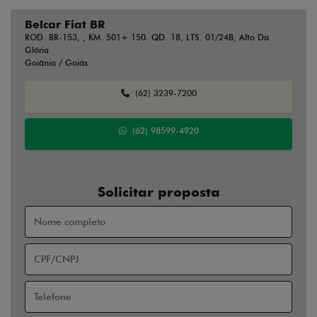
Belcar Fiat BR
ROD. BR-153, , KM. 501+ 150. QD. 18, LTS. 01/24B, Alto Da
Glória
Goiânia / Goiás
(62) 3239-7200
(62) 98599-4920
Solicitar proposta