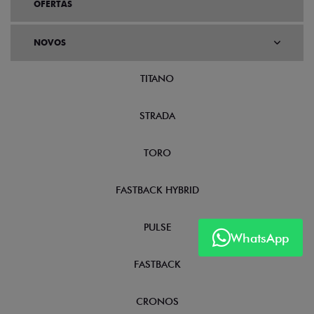
OFERTAS
NOVOS
TITANO
STRADA
TORO
FASTBACK HYBRID
PULSE
WhatsApp
FASTBACK
CRONOS