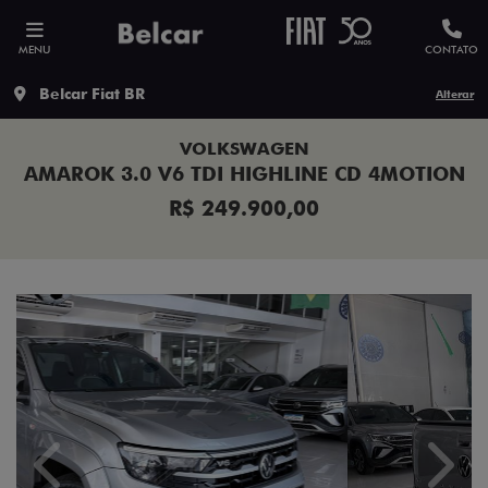
MENU
CONTATO
Belcar Fiat BR
Alterar
VOLKSWAGEN
AMAROK 3.0 V6 TDI HIGHLINE CD 4MOTION
R$ 249.900,00
Previous
Next