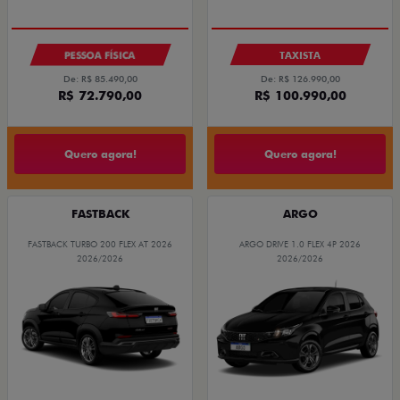
PESSOA FÍSICA
TAXISTA
De: R$ 85.490,00
De: R$ 126.990,00
R$ 72.790,00
R$ 100.990,00
Quero agora!
Quero agora!
FASTBACK
ARGO
FASTBACK TURBO 200 FLEX AT 2026
ARGO DRIVE 1.0 FLEX 4P 2026
2026/2026
2026/2026