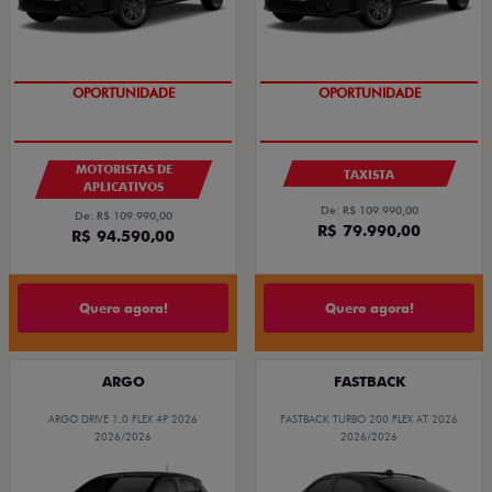
OPORTUNIDADE
OPORTUNIDADE
MOTORISTAS DE
TAXISTA
APLICATIVOS
De: R$ 109.990,00
De: R$ 109.990,00
R$ 79.990,00
R$ 94.590,00
Quero agora!
Quero agora!
ARGO
FASTBACK
ARGO DRIVE 1.0 FLEX 4P 2026
FASTBACK TURBO 200 FLEX AT 2026
2026/2026
2026/2026