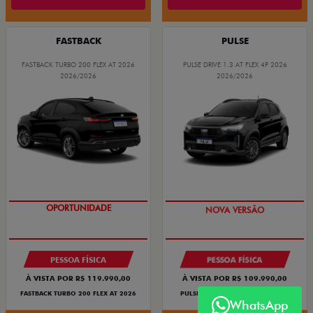
FASTBACK
PULSE
FASTBACK TURBO 200 FLEX AT 2026
PULSE DRIVE 1.3 AT FLEX 4P 2026
2026/2026
2026/2026
OPORTUNIDADE
PREÇO IMPERDÍVEL
PESSOA FÍSICA
PESSOA FÍSICA
À VISTA POR R$ 119.990,00
À VISTA POR R$ 109.990,00
FASTBACK TURBO 200 FLEX AT 2026
PULSE DRIVE 1.3 AT FLEX 4P 2026
WhatsApp