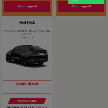
Quero agora!
Quero agora!
FASTBACK
FASTBACK IMPETUS TURBO 200 HYBRID FLEX
AT 2026
2026/2026
PREÇO IMPERDÍVEL
PESSOA FÍSICA
ENTRADA DE R$ 67.661,10 +24