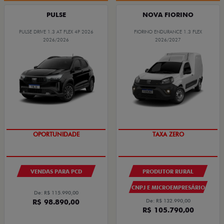
PULSE
NOVA FIORINO
PULSE DRIVE 1.3 AT FLEX 4P 2026
FIORINO ENDURANCE 1.3 FLEX
2026/2026
2026/2027
OPORTUNIDADE
TAXA ZERO
VENDAS PARA PCD
PRODUTOR RURAL
CNPJ E MICROEMPRESÁRIO
De: R$ 115.990,00
R$ 98.890,00
De: R$ 132.990,00
R$ 105.790,00