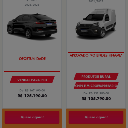
AT 2026
2026/2027
2026/2026
APROVADO NO BNDES FINAME*
OPORTUNIDADE
PRODUTOR RURAL
VENDAS PARA PCD
CNPJ E MICROEMPRESÁRIO
De: R$ 167.490,00
De: R$ 132.990,00
R$ 125.190,00
R$ 105.790,00
Quero agora!
Quero agora!