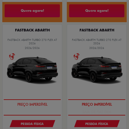
Quero agora!
Quero agora!
FASTBACK ABARTH
FASTBACK ABARTH
FASTBACK ABARTH TURBO 270 FLEX AT
FASTBACK ABARTH TURBO 270 FLEX AT
2026
2026
2026/2026
2026/2026
TAXA ZERO
SAIA DE FIAT 0KM
PESSOA FÍSICA
PESSOA FÍSICA