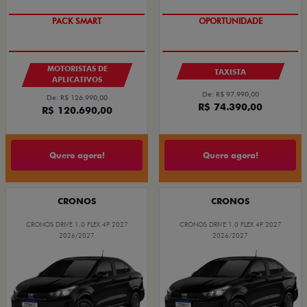
PACK SMART
OPORTUNIDADE
MOTORISTAS DE
TAXISTA
APLICATIVOS
De: R$ 97.990,00
De: R$ 126.990,00
R$ 74.390,00
R$ 120.690,00
Quero agora!
Quero agora!
CRONOS
CRONOS
CRONOS DRIVE 1.0 FLEX 4P 2027
CRONOS DRIVE 1.0 FLEX 4P 2027
2026/2027
2026/2027