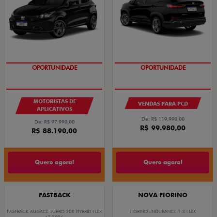
OPORTUNIDADE
OPORTUNIDADE
MOTORISTAS DE
VENDAS PARA PCD
APLICATIVOS
De: R$ 119.990,00
De: R$ 97.990,00
R$ 99.980,00
R$ 88.190,00
Quero agora!
Quero agora!
FASTBACK
NOVA FIORINO
FASTBACK AUDACE TURBO 200 HYBRID FLEX
FIORINO ENDURANCE 1.3 FLEX