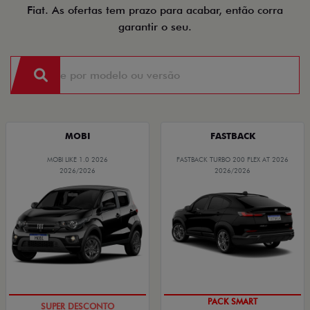
Fiat. As ofertas tem prazo para acabar, então corra
garantir o seu.
MOBI
FASTBACK
MOBI LIKE 1.0 2026
FASTBACK TURBO 200 FLEX AT 2026
2026/2026
2026/2026
TAXA ZERO
PACK SMART