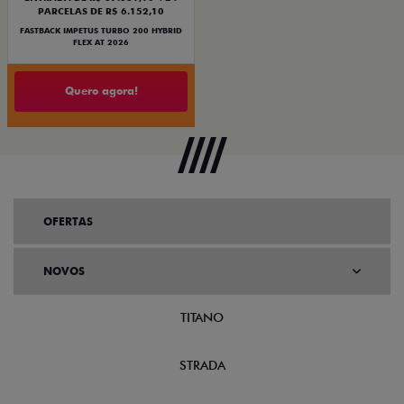
PARCELAS DE R$ 6.152,10
FASTBACK IMPETUS TURBO 200 HYBRID
FLEX AT 2026
Quero agora!
OFERTAS
NOVOS
TITANO
STRADA