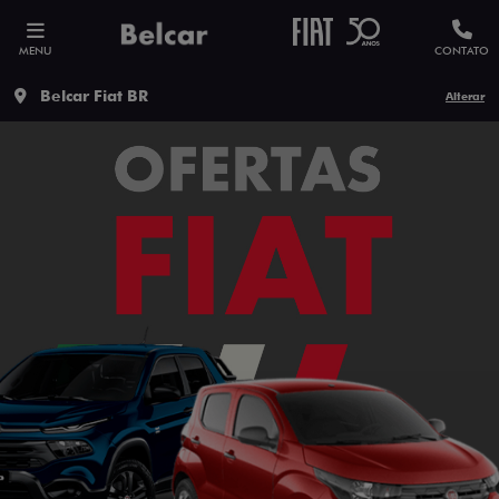
MENU
CONTATO
Belcar Fiat BR
Alterar