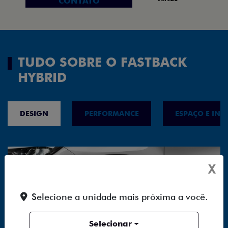
CONTATO
TUDO SOBRE O FASTBACK
HYBRID
DESIGN
PERFORMANCE
ESPAÇO E INT
X
Selecione a unidade mais próxima a você.
Selecionar