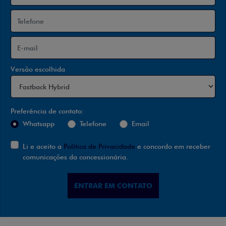
Versão escolhida
Preferência de contato:
Whatsapp
Telefone
Email
Li e aceito a
Política de Privacidade
e concordo em receber
comunicações da concessionária.
ENTRAR EM CONTATO