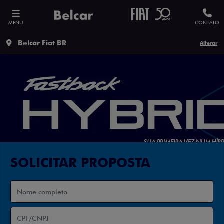
MENU
CONTATO
Belcar Fiat BR
Alterar
SOLICITAR PROPOSTA