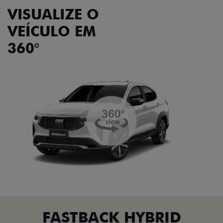
VISUALIZE O
VEÍCULO EM
360°
FASTBACK HYBRID